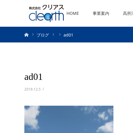
HOME
事業案内
高所
ホーム
ブログ
ad01
ad01
2018.12.5