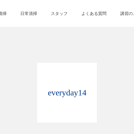
清掃
日常清掃
スタッフ
よくある質問
講習の
everyday14