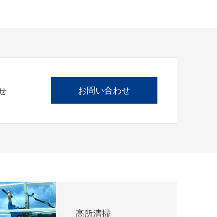
お問い合わせ
せ
高所清掃