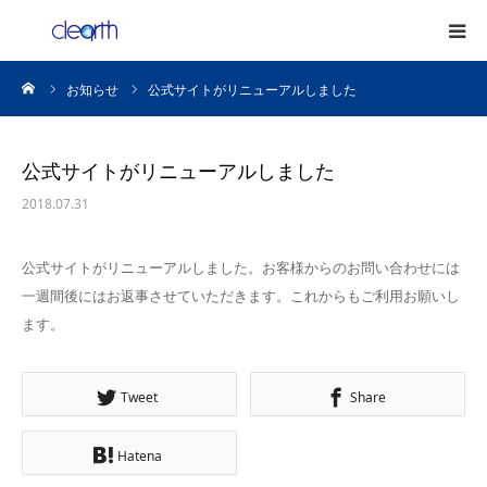
ーム
お知らせ
公式サイトがリニューアルしました
HOME
事業案内
公式サイトがリニューアルしました
2018.07.31
高所清掃
公式サイトがリニューアルしました。お客様からのお問い合わせには
日常清掃
一週間後にはお返事させていただきます。これからもご利用お願いし
ます。
スタッフ
Tweet
Share
よくある質問
Hatena
講習のご案内