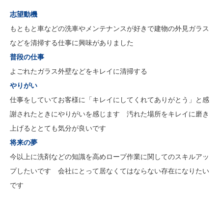
志望動機
会社概要
もともと車などの洗車やメンテナンスが好きで建物の外見ガラス
などを清掃する仕事に興味がありました
普段の仕事
よごれたガラス外壁などをキレイに清掃する
やりがい
仕事をしていてお客様に「キレイにしてくれてありがとう」と感
謝されたときにやりがいを感じます 汚れた場所をキレイに磨き
上げるととても気分が良いです
将来の夢
今以上に洗剤などの知識を高めロープ作業に関してのスキルアッ
プしたいです 会社にとって居なくてはならない存在になりたい
です