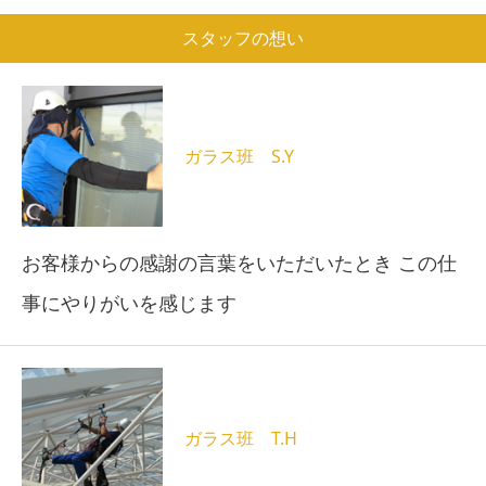
スタッフの想い
ガラス班 S.Y
お客様からの感謝の言葉をいただいたとき この仕
事にやりがいを感じます
ガラス班 T.H